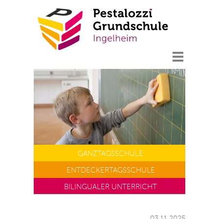
GANZTAGS
SCHULE
ENTDECKERTAGS
SCHULE
BILINGUALER UNTERRICHT
03.11.2025