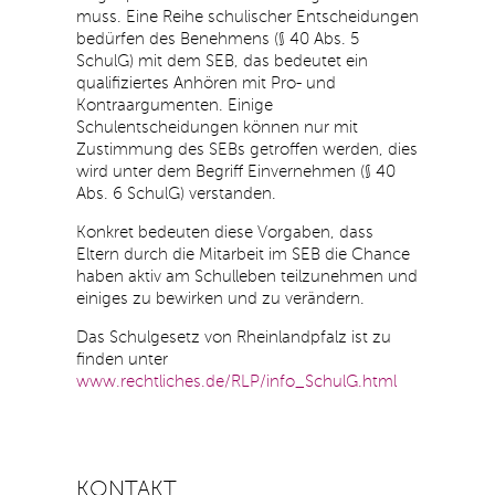
muss. Eine Reihe schulischer Entscheidungen
bedürfen des Benehmens (§ 40 Abs. 5
SchulG) mit dem SEB, das bedeutet ein
qualifiziertes Anhören mit Pro- und
Kontraargumenten. Einige
Schulentscheidungen können nur mit
Zustimmung des SEBs getroffen werden, dies
wird unter dem Begriff Einvernehmen (§ 40
Abs. 6 SchulG) verstanden.
Konkret bedeuten diese Vorgaben, dass
Eltern durch die Mitarbeit im SEB die Chance
haben aktiv am Schulleben teilzunehmen und
einiges zu bewirken und zu verändern.
Das Schulgesetz von Rheinlandpfalz ist zu
finden unter
www.rechtliches.de/RLP/info_SchulG.html
KONTAKT