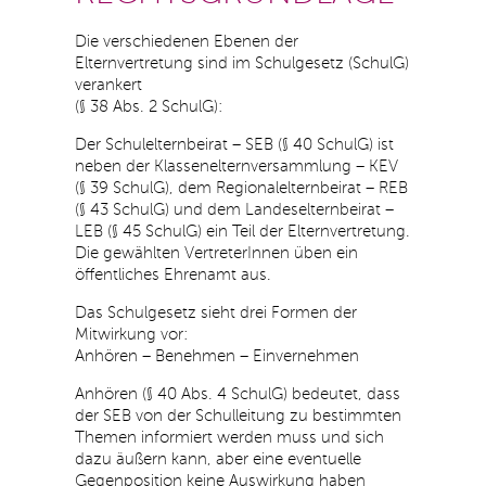
Die verschiedenen Ebenen der
Elternvertretung sind im Schulgesetz (SchulG)
verankert
(§ 38 Abs. 2 SchulG):
Der Schulelternbeirat – SEB (§ 40 SchulG) ist
neben der Klassenelternversammlung – KEV
(§ 39 SchulG), dem Regionalelternbeirat – REB
(§ 43 SchulG) und dem Landeselternbeirat –
LEB (§ 45 SchulG) ein Teil der Elternvertretung.
Die gewählten VertreterInnen üben ein
öffentliches Ehrenamt aus.
Das Schulgesetz sieht drei Formen der
Mitwirkung vor:
Anhören – Benehmen – Einvernehmen
Anhören (§ 40 Abs. 4 SchulG) bedeutet, dass
der SEB von der Schulleitung zu bestimmten
Themen informiert werden muss und sich
dazu äußern kann, aber eine eventuelle
Gegenposition keine Auswirkung haben