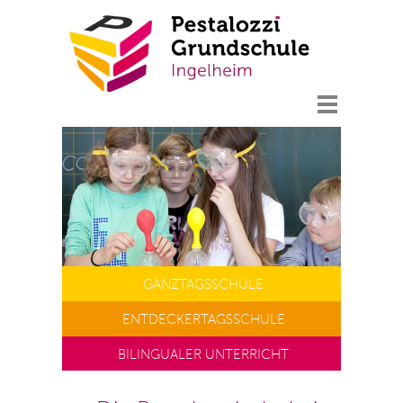
GANZTAGS
SCHULE
ENTDECKERTAGS
SCHULE
BILINGUALER UNTERRICHT