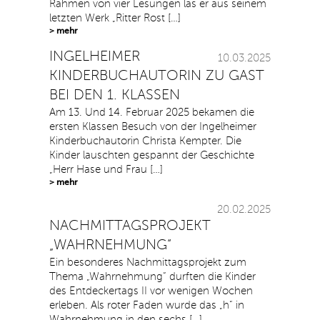
Rahmen von vier Lesungen las er aus seinem
letzten Werk „Ritter Rost […]
> mehr
INGELHEIMER
10.03.2025
KINDERBUCHAUTORIN ZU GAST
BEI DEN 1. KLASSEN
Am 13. Und 14. Februar 2025 bekamen die
ersten Klassen Besuch von der Ingelheimer
Kinderbuchautorin Christa Kempter. Die
Kinder lauschten gespannt der Geschichte
„Herr Hase und Frau […]
> mehr
20.02.2025
NACHMITTAGSPROJEKT
„WAHRNEHMUNG“
Ein besonderes Nachmittagsprojekt zum
Thema „Wahrnehmung“ durften die Kinder
des Entdeckertags II vor wenigen Wochen
erleben. Als roter Faden wurde das „h“ in
Wahrnehmung in den sechs […]