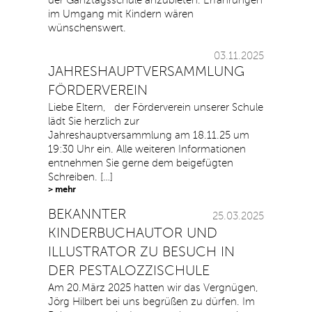
der Ganztagsschule anzubieten. Erfahrungen
im Umgang mit Kindern wären
wünschenswert.
03.11.2025
JAHRESHAUPTVERSAMMLUNG
FÖRDERVEREIN
Liebe Eltern, der Förderverein unserer Schule
lädt Sie herzlich zur
Jahreshauptversammlung am 18.11.25 um
19:30 Uhr ein. Alle weiteren Informationen
entnehmen Sie gerne dem beigefügten
Schreiben. […]
> mehr
BEKANNTER
25.03.2025
KINDERBUCHAUTOR UND
ILLUSTRATOR ZU BESUCH IN
DER PESTALOZZISCHULE
Am 20.März 2025 hatten wir das Vergnügen,
Jörg Hilbert bei uns begrüßen zu dürfen. Im