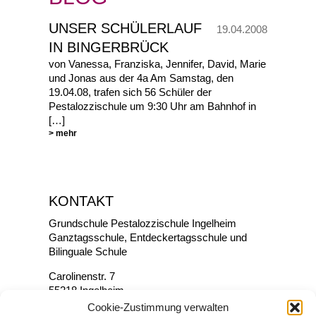
UNSER SCHÜLERLAUF
19.04.2008
IN BINGERBRÜCK
von Vanessa, Franziska, Jennifer, David, Marie
und Jonas aus der 4a Am Samstag, den
19.04.08, trafen sich 56 Schüler der
Pestalozzischule um 9:30 Uhr am Bahnhof in
[…]
> mehr
KONTAKT
Grundschule Pestalozzischule Ingelheim
Ganztagsschule, Entdeckertagsschule und
Bilinguale Schule
Carolinenstr. 7
55218 Ingelheim
Cookie-Zustimmung verwalten
Tel.: 06132 / 73318